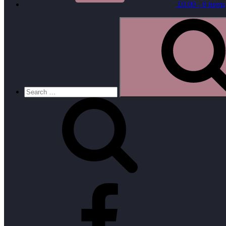
£
0.00
- 0 items
Search
for:
Facebook