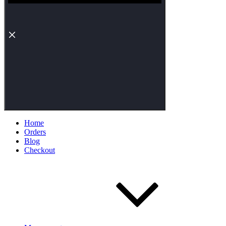
Home
Orders
Blog
Checkout