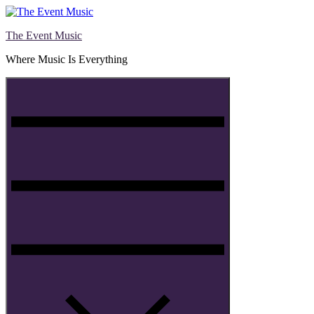
Skip
to
The Event Music
content
Where Music Is Everything
Menu