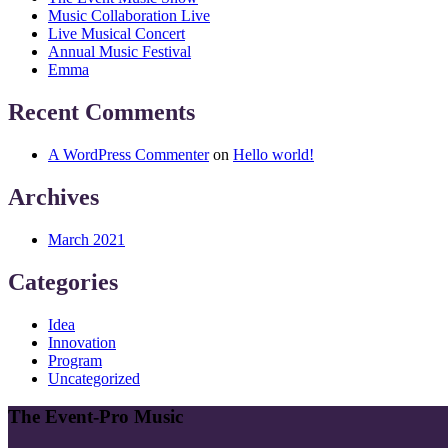
Music Collaboration Live
Live Musical Concert
Annual Music Festival
Emma
Recent Comments
A WordPress Commenter
on
Hello world!
Archives
March 2021
Categories
Idea
Innovation
Program
Uncategorized
The Event-Pro Music