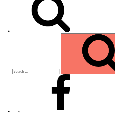
Search
for:
Facebook