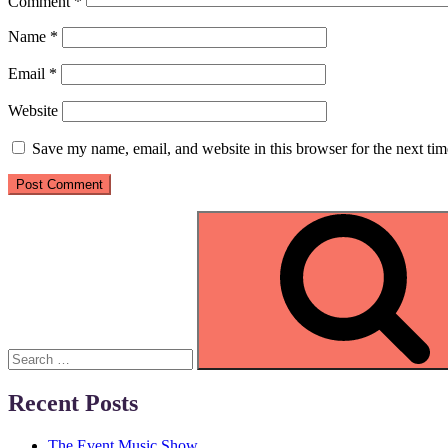
Comment
*
Name
*
Email
*
Website
Save my name, email, and website in this browser for the next ti
Search
for:
Recent Posts
The Event Music Show