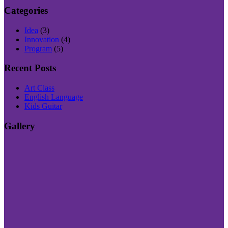
Categories
Idea
(3)
Innovation
(4)
Program
(5)
Recent Posts
Art Class
English Language
Kids Guitar
Gallery