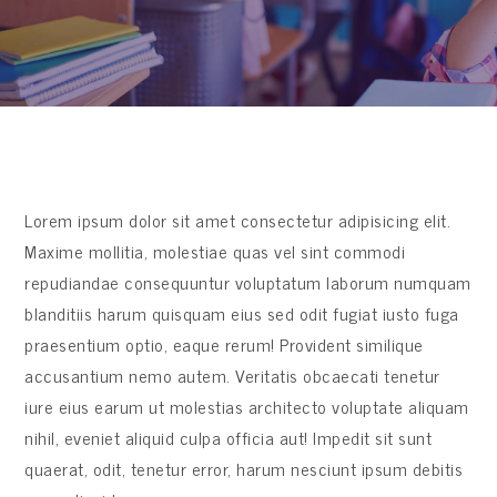
Lorem ipsum dolor sit amet consectetur adipisicing elit.
Maxime mollitia, molestiae quas vel sint commodi
repudiandae consequuntur voluptatum laborum numquam
blanditiis harum quisquam eius sed odit fugiat iusto fuga
praesentium optio, eaque rerum! Provident similique
accusantium nemo autem. Veritatis obcaecati tenetur
iure eius earum ut molestias architecto voluptate aliquam
nihil, eveniet aliquid culpa officia aut! Impedit sit sunt
quaerat, odit, tenetur error, harum nesciunt ipsum debitis