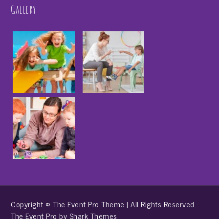
Gallery
Copyright © The Event Pro Theme | All Rights Reserved.
The Event Pro by
Shark Themes