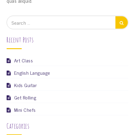
quas aliquid.
Search
Search
for:
Recent Posts
Art Class
English Language
Kids Guitar
Get Rolling
Mini Chefs
Categories