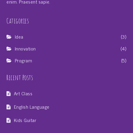
enim. Praesent sapie.
Categories
Idea
(3)
Innovation
(4)
Program
(5)
Recent Posts
Art Class
English Language
Kids Guitar