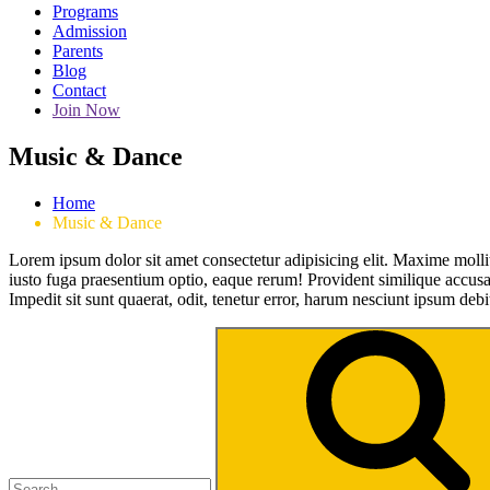
Programs
Admission
Parents
Blog
Contact
Join Now
Music & Dance
Home
Music & Dance
Lorem ipsum dolor sit amet consectetur adipisicing elit. Maxime mol
iusto fuga praesentium optio, eaque rerum! Provident similique accusan
Impedit sit sunt quaerat, odit, tenetur error, harum nesciunt ipsum debi
Search
for: