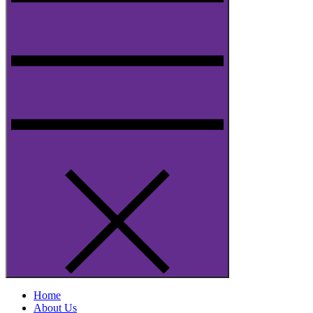
Home
About Us