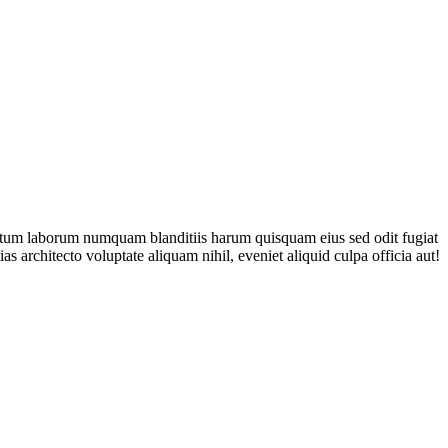
tatum laborum numquam blanditiis harum quisquam eius sed odit fugiat
 architecto voluptate aliquam nihil, eveniet aliquid culpa officia aut!