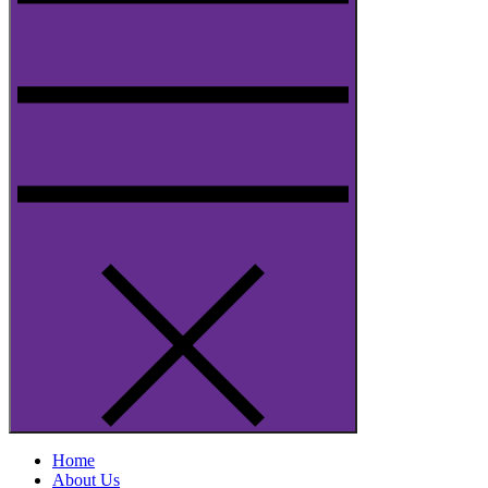
Home
About Us