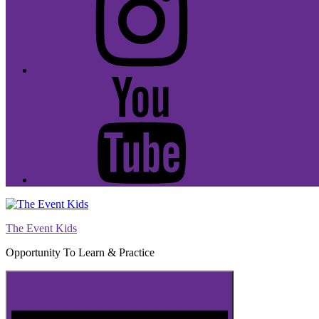
Youtube
The Event Kids
Opportunity To Learn & Practice
Menu